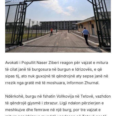
Avokati i Popullit Naser Ziberi reagon për vajzat e mitura
të cilat janë të burgosura në burgun e Idrizovës, e që
sipas tij, ato nuk guxojnë të qëndrojnë aty sepse janë në
rrezik nga gratë më të moshuara, informon Zhurnal.
Ndërkohë, burgu në fshatin Vollkovija në Tetovë, vazhdon
të qëndrojë gjysmë i zbrazur. Ligji ndalon përzierjen e
meshkujve dhe femrave në një burg, por tre vajzat e