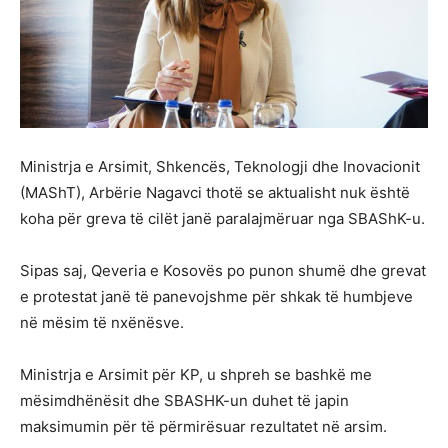
Ministrja e Arsimit, Shkencës, Teknologji dhe Inovacionit
(MAShT), Arbërie Nagavci thotë se aktualisht nuk është
koha për greva të cilët janë paralajmëruar nga SBAShK-u.
Sipas saj, Qeveria e Kosovës po punon shumë dhe grevat
e protestat janë të panevojshme për shkak të humbjeve
në mësim të nxënësve.
Ministrja e Arsimit për KP, u shpreh se bashkë me
mësimdhënësit dhe SBASHK-un duhet të japin
maksimumin për të përmirësuar rezultatet në arsim.