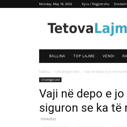
Monday, May 18, 2026
Kycu / Regjistrohu
Disclaim
TetovaLajm
BALLINA
TOP LAJME
VENDI
RA
Ballina
Uncategorized
Vaji në depo e jo në market
Uncategorized
Vaji në depo e jo
siguron se ka t
13/04/2022