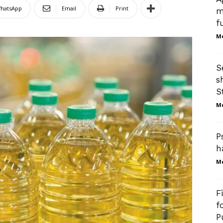
hatsApp
Email
Print
m
f
M
S
s
S
M
P
h
M
F
f
P