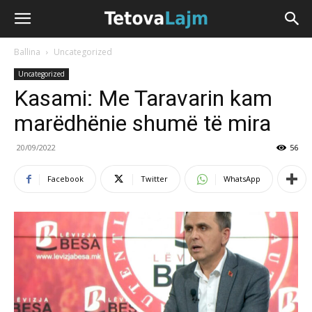
Ballina
Uncategorized
Uncategorized
Kasami: Me Taravarin kam
marëdhënie shumë të mira
20/09/2022
56
Facebook
Twitter
WhatsApp