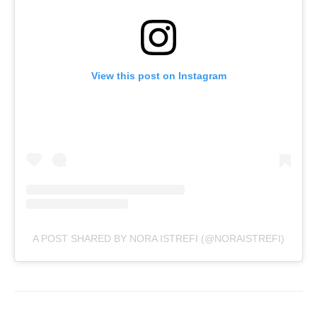
View this post on Instagram
A POST SHARED BY NORA ISTREFI (@NORAISTREFI)