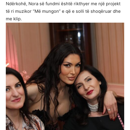
Ndërkohë, Nora së fundmi është rikthyer me një projekt
të ri muzikor “Më mungon” e që e solli të shoqëruar dhe
me klip.