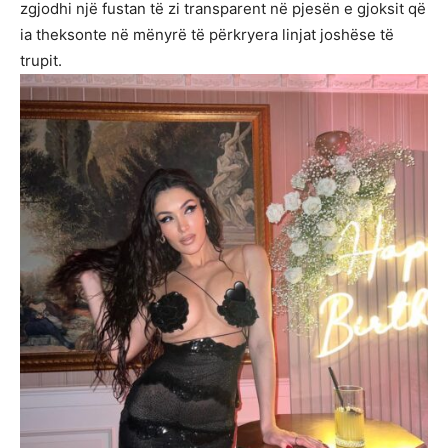
zgjodhi një fustan të zi transparent në pjesën e gjoksit që
ia theksonte në mënyrë të përkryera linjat joshëse të
trupit.