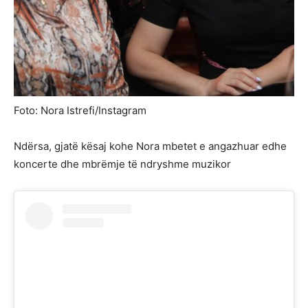
Foto: Nora Istrefi/Instagram
Ndërsa, gjatë kësaj kohe Nora mbetet e angazhuar edhe
koncerte dhe mbrëmje të ndryshme muzikor