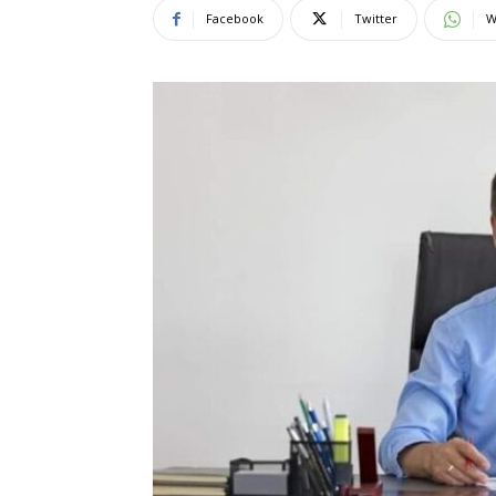
Facebook
Twitter
W