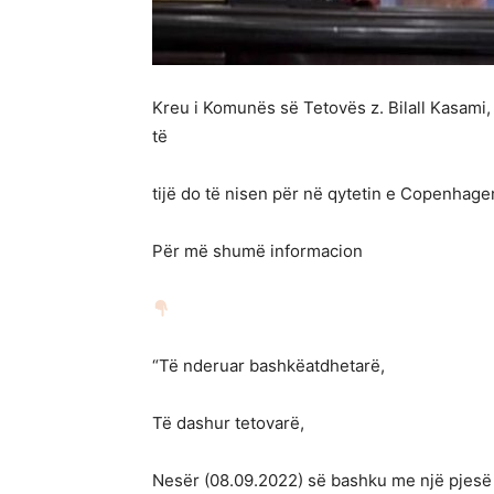
Kreu i Komunës së Tetovës z. Bilall Kasami,
të
tijë do të nisen për në qytetin e Copenhag
Për më shumë informacion
“Të nderuar bashkëatdhetarë,
Të dashur tetovarë,
Nesër (08.09.2022) së bashku me një pjesë të