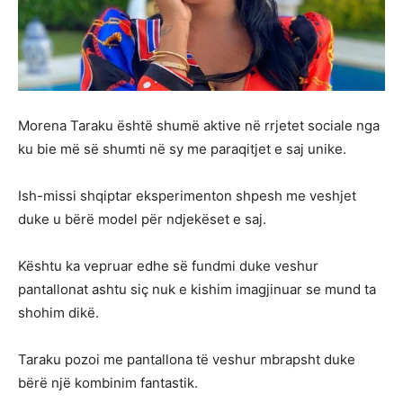
Morena Taraku është shumë aktive në rrjetet sociale nga
ku bie më së shumti në sy me paraqitjet e saj unike.
Ish-missi shqiptar eksperimenton shpesh me veshjet
duke u bërë model për ndjekëset e saj.
Kështu ka vepruar edhe së fundmi duke veshur
pantallonat ashtu siç nuk e kishim imagjinuar se mund ta
shohim dikë.
Taraku pozoi me pantallona të veshur mbrapsht duke
bërë një kombinim fantastik.