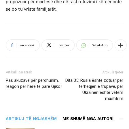
propozuar për martesë dhe në rast refuzimi i kërcënonte
se do t’u vriste familjarët.
Facebook
Twitter
WhatsApp
Artikulli paraprak
Artikulli tjetër
Pas akuzave për përdhunim,
Dita 35: Rusia është zotuar për
reagon për herë të parë Gjiko!
tërheqjen e trupave, për
Ukrainën është vetëm
mashtrim
ARTIKUJ TË NGJASHËM
MË SHUMË NGA AUTORI