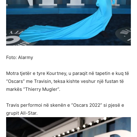
Foto: Alarmy
Motra tjetër e tyre Kourtney, u paraqit në tapetin e kuq të
“Oscars” me Travisin, teksa kishte veshur një fustan të
markës “Thierry Mugler”.
Travis performoi në skenën e “Oscars 2022” si pjesë e
grupit All-Star.