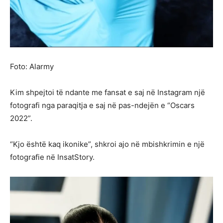
Foto: Alarmy
Kim shpejtoi të ndante me fansat e saj në Instagram një
fotografi nga paraqitja e saj në pas-ndejën e “Oscars
2022”.
“Kjo është kaq ikonike”, shkroi ajo në mbishkrimin e një
fotografie në InsatStory.