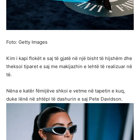
Foto: Getty Images
Kim i kapi flokët e saj të gjatë në një bisht të hijshëm dhe
theksoi tiparet e saj me makijazhin e lehtë të realizuar në
të.
Nëna e katër fëmijëve shkoi e vetme në tapetin e kuq,
duke lënë në shtëpi të dashurin e saj Pete Davidson.