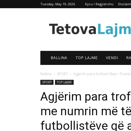
Tuesday, May 19, 2026
Kycu / Regjistrohu
Disclai
TetovaLajm
BALLINA
TOP LAJME
VENDI
RA
Ballina
SPORT
Agjërim para trofeut/ Ekipi i Tiran
SPORT
TOP LAJME
Agjërim para trof
me numrin më të
futbollistëve që 