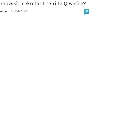
imovskit, sekretarit të ri të Qeverisë?
edia
-
18/04/2022
0