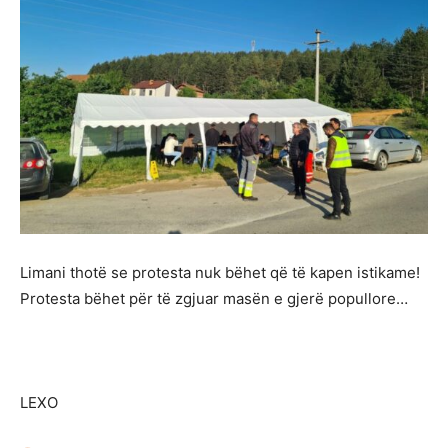
Limani thotë se protesta nuk bëhet që të kapen istikame!
Protesta bëhet për të zgjuar masën e gjerë popullore…
LEXO