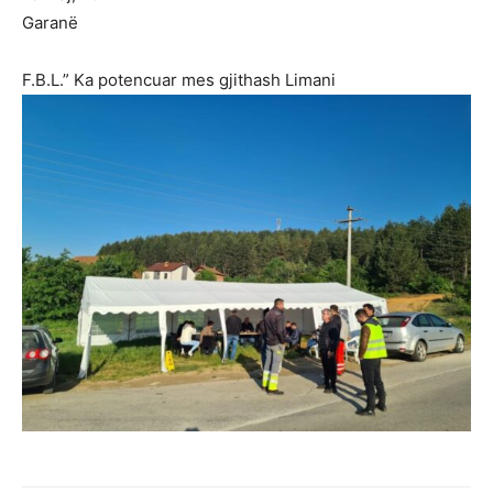
Garanë
F.B.L.” Ka potencuar mes gjithash Limani