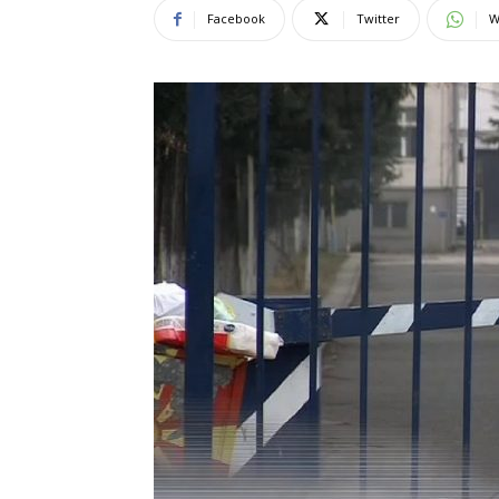
Facebook
Twitter
W