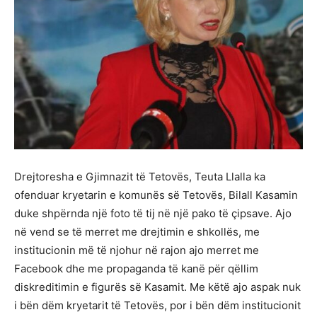
Drejtoresha e Gjimnazit të Tetovës, Teuta Llalla ka
ofenduar kryetarin e komunës së Tetovës, Bilall Kasamin
duke shpërnda një foto të tij në një pako të çipsave. Ajo
në vend se të merret me drejtimin e shkollës, me
institucionin më të njohur në rajon ajo merret me
Facebook dhe me propaganda të kanë për qëllim
diskreditimin e figurës së Kasamit. Me këtë ajo aspak nuk
i bën dëm kryetarit të Tetovës, por i bën dëm institucionit