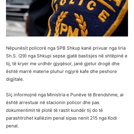
Nëpunësit policorë nga SPB Shkup kanë privuar nga liria
Sh.S. (29) nga Shkupi sepse gjatë bastisjes në shtëpinë e
tij, të kryer me urdhër gjyqësor, janë gjetur drogë dhe
është marrë materie pluhur ngjyrë kafe dhe peshore
digjitale.
Siç informojnë nga Ministria e Punëve të Brendshme, ai
është arrestuar në stacionin policor dhe pas
dokumentimit të plotë të rastit kundër tij do të
parashtrohet kallëzim penal sipas nenit 215 nga Kodi
penal.