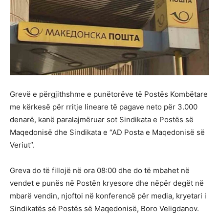
Grevë e përgjithshme e punëtorëve të Postës Kombëtare
me kërkesë për rritje lineare të pagave neto për 3.000
denarë, kanë paralajmëruar sot Sindikata e Postës së
Maqedonisë dhe Sindikata e “AD Posta e Maqedonisë së
Veriut”.
Greva do të fillojë në ora 08:00 dhe do të mbahet në
vendet e punës në Postën kryesore dhe nëpër degët në
mbarë vendin, njoftoi në konferencë për media, kryetari i
Sindikatës së Postës së Maqedonisë, Boro Veligdanov.