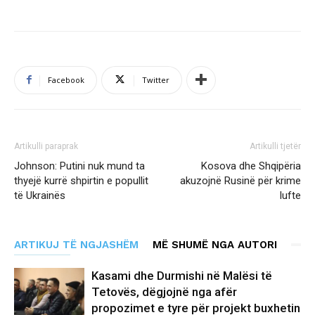
Facebook
Twitter
Artikulli paraprak
Artikulli tjetër
Johnson: Putini nuk mund ta
Kosova dhe Shqipëria
thyejë kurrë shpirtin e popullit
akuzojnë Rusinë për krime
të Ukrainës
lufte
ARTIKUJ TË NGJASHËM
MË SHUMË NGA AUTORI
Kasami dhe Durmishi në Malësi të
Tetovës, dëgjojnë nga afër
propozimet e tyre për projekt buxhetin