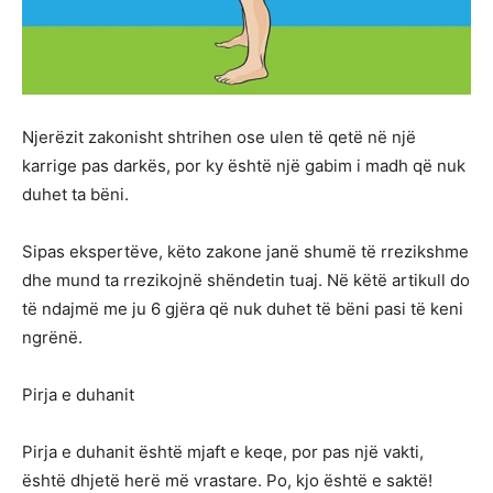
Njerëzit zakonisht shtrihen ose ulen të qetë në një
karrige pas darkës, por ky është një gabim i madh që nuk
duhet ta bëni.
Sipas ekspertëve, këto zakone janë shumë të rrezikshme
dhe mund ta rrezikojnë shëndetin tuaj. Në këtë artikull do
të ndajmë me ju 6 gjëra që nuk duhet të bëni pasi të keni
ngrënë.
Pirja e duhanit
Pirja e duhanit është mjaft e keqe, por pas një vakti,
është dhjetë herë më vrastare. Po, kjo është e saktë!