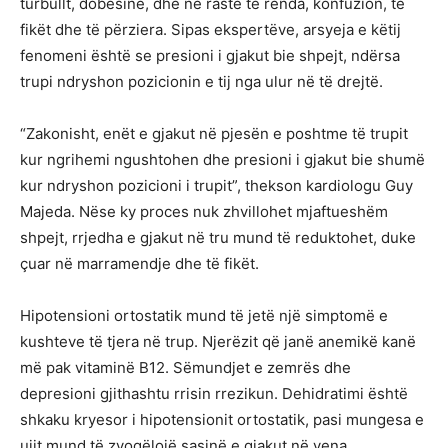
turbullt, dobësinë, dhe në raste të rënda, konfuzion, të
fikët dhe të përziera. Sipas ekspertëve, arsyeja e këtij
fenomeni është se presioni i gjakut bie shpejt, ndërsa
trupi ndryshon pozicionin e tij nga ulur në të drejtë.
“Zakonisht, enët e gjakut në pjesën e poshtme të trupit
kur ngrihemi ngushtohen dhe presioni i gjakut bie shumë
kur ndryshon pozicioni i trupit”, thekson kardiologu Guy
Majeda. Nëse ky proces nuk zhvillohet mjaftueshëm
shpejt, rrjedha e gjakut në tru mund të reduktohet, duke
çuar në marramendje dhe të fikët.
Hipotensioni ortostatik mund të jetë një simptomë e
kushteve të tjera në trup. Njerëzit që janë anemikë kanë
më pak vitaminë B12. Sëmundjet e zemrës dhe
depresioni gjithashtu rrisin rrezikun. Dehidratimi është
shkaku kryesor i hipotensionit ortostatik, pasi mungesa e
ujit mund të zvogëlojë sasinë e gjakut në vena.