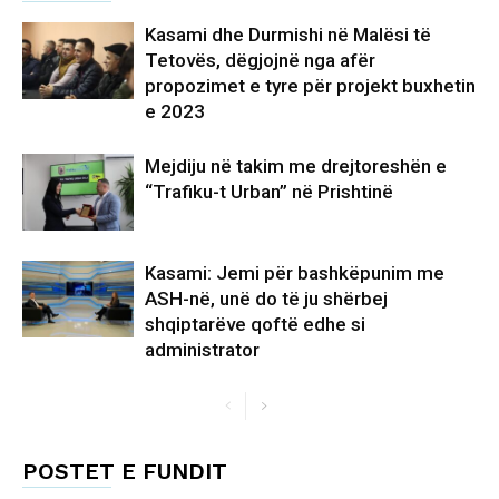
Kasami dhe Durmishi në Malësi të
Tetovës, dëgjojnë nga afër
propozimet e tyre për projekt buxhetin
e 2023
Mejdiju në takim me drejtoreshën e
“Trafiku-t Urban” në Prishtinë
Kasami: Jemi për bashkëpunim me
ASH-në, unë do të ju shërbej
shqiptarëve qoftë edhe si
administrator
POSTET E FUNDIT