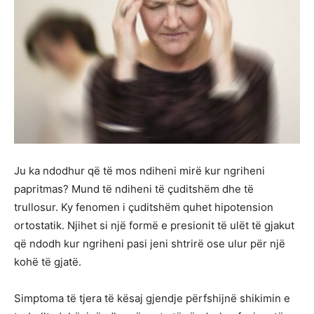
Ju ka ndodhur që të mos ndiheni mirë kur ngriheni
papritmas? Mund të ndiheni të çuditshëm dhe të
trullosur. Ky fenomen i çuditshëm quhet hipotension
ortostatik. Njihet si një formë e presionit të ulët të gjakut
që ndodh kur ngriheni pasi jeni shtrirë ose ulur për një
kohë të gjatë.
Simptoma të tjera të kësaj gjendje përfshijnë shikimin e