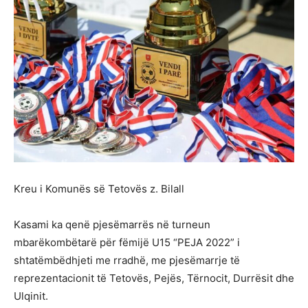
Kreu i Komunës së Tetovës z. Bilall
Kasami ka qenë pjesëmarrës në turneun
mbarëkombëtarë për fëmijë U15 “PEJA 2022” i
shtatëmbëdhjeti me rradhë, me pjesëmarrje të
reprezentacionit të Tetovës, Pejës, Tërnocit, Durrësit dhe
Ulqinit.