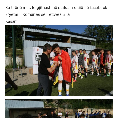
Ka thënë mes të gjithash në statusin e tijë në facebook
kryetari i Komunës së Tetovës Bilall
Kasami