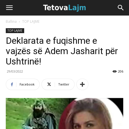
Ballina
TOP LAJME
TOP LAJME
Deklarata e fuqishme e
vajzës së Adem Jasharit për
Ushtrinë!
29/03/2022
206
Facebook
Twitter