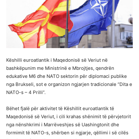
Këshilli euroatlantik i Maqedonisë së Veriut në
bashkëpunim me Ministrinë e Mbrojtjes, qendrën
edukative M6 dhe NATO sektorin për diplomaci publike
nga Brukseli, sot e organizon ngjarjen tradicionale “Dita e
NATO-s – 4 Prilli”.
Bëhet fjalë për aktivitet të Këshillit euroatlantik të
Maqedonisë së Veriut, i cili krahas shënimit të përvjetorit
nga nënshkrimi i Marrëveshjes së Uashingtonit dhe
formimit të NATO-s, shërben si ngjarje, qëllimi i së cilës