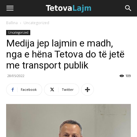
Ballina
Uncategorized
Uncategorized
Medija jep lajmin e madh,
nga e hëna Tetova do të jetë
me transport publik
28/05/2022
109
Facebook
Twitter