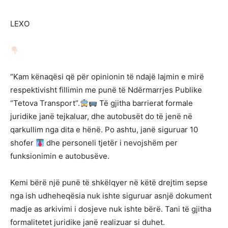
LEXO
“Kam kënaqësi që për opinionin të ndajë lajmin e mirë
respektivisht fillimin me punë të Ndërmarrjes Publike
“Tetova Transport”.
Të gjitha barrierat formale
juridike janë tejkaluar, dhe autobusët do të jenë në
qarkullim nga dita e hënë. Po ashtu, janë siguruar 10
shofer
dhe personeli tjetër i nevojshëm per
funksionimin e autobusëve.
Kemi bërë një punë të shkëlqyer në këtë drejtim sepse
nga ish udheheqësia nuk ishte siguruar asnjë dokument
madje as arkivimi i dosjeve nuk ishte bërë. Tani të gjitha
formalitetet juridike janë realizuar si duhet.