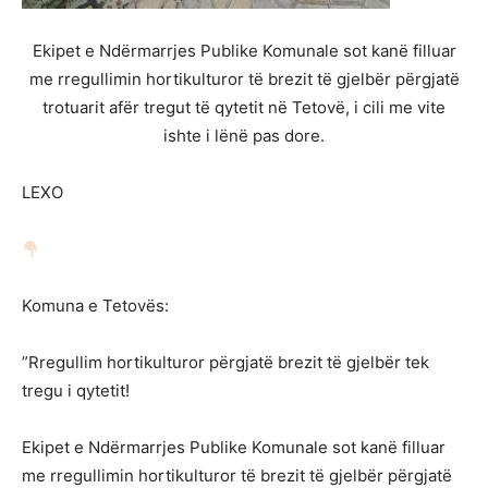
Ekipet e Ndërmarrjes Publike Komunale sot kanë filluar
me rregullimin hortikulturor të brezit të gjelbër përgjatë
trotuarit afër tregut të qytetit në Tetovë, i cili me vite
ishte i lënë pas dore.
LEXO
Komuna e Tetovës:
”Rregullim hortikulturor përgjatë brezit të gjelbër tek
tregu i qytetit!
Ekipet e Ndërmarrjes Publike Komunale sot kanë filluar
me rregullimin hortikulturor të brezit të gjelbër përgjatë