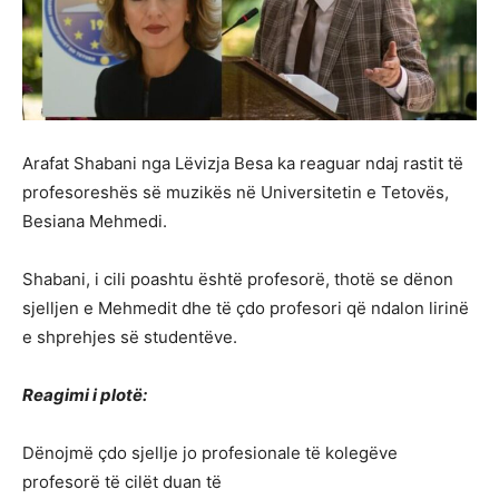
Arafat Shabani nga Lëvizja Besa ka reaguar ndaj rastit të
profesoreshës së muzikës në Universitetin e Tetovës,
Besiana Mehmedi.
Shabani, i cili poashtu është profesorë, thotë se dënon
sjelljen e Mehmedit dhe të çdo profesori që ndalon lirinë
e shprehjes së studentëve.
Reagimi i plotë:
Dënojmë çdo sjellje jo profesionale të kolegëve
profesorë të cilët duan të