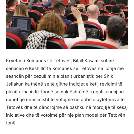
Kryetari i Komunës së Tetovës, Bilall Kasami sot në
senacën e Këshillit të Komunës së Tetovës në lidhje me
seancën për pezullimin e planit urbanistik për Shik
Jellakun ka thënë se të gjithë indicjet e këtij revidimi të
planit urbanistik thonë se nuk është në rregull, andaj ne
duhet që unanimisht të votojmë në dobi të qytetarëve të
Tetovës dhe të qëndrojmë së bashku në mbrojtje të kësaj
iniciative dhe të votojmë për një plan model për Tetovën
tonë.