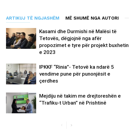
ARTIKUJ TË NGJASHËM
MË SHUMË NGA AUTORI
Kasami dhe Durmishi në Malësi të
Tetovës, dëgjojnë nga afër
propozimet e tyre për projekt buxhetin
e 2023
IPKKF “Rinia”- Tetovë ka ndarë 5
vendime pune për punonjësit e
çerdhes
Mejdiju në takim me drejtoreshën e
“Trafiku-t Urban” në Prishtinë