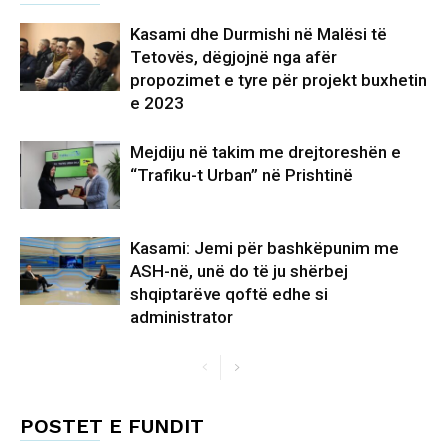
Kasami dhe Durmishi në Malësi të
Tetovës, dëgjojnë nga afër
propozimet e tyre për projekt buxhetin
e 2023
Mejdiju në takim me drejtoreshën e
“Trafiku-t Urban” në Prishtinë
Kasami: Jemi për bashkëpunim me
ASH-në, unë do të ju shërbej
shqiptarëve qoftë edhe si
administrator
POSTET E FUNDIT