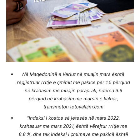
Në Maqedoninë e Veriut në muajin mars është
regjistruar rritje e çmimit me pakicë për 1.5 përqind
në krahasim me muajin paraprak, ndërsa 9.6
përqind në krahasim me marsin e kaluar,
transmeton tetovalajm.com
“Indeksi i kostos së jetesës në mars 2022,
krahasuar me mars 2021, është vërejtur rritje me
8.8 %, dhe tek indeksi i çmimeve me pakicë është