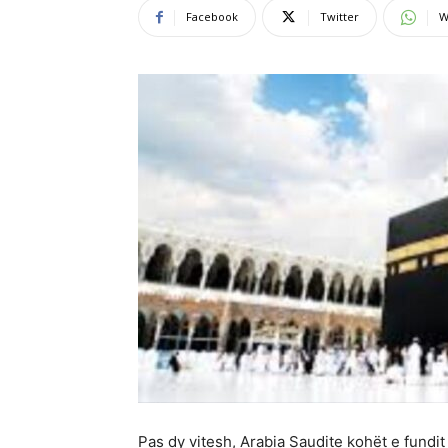
Facebook
Twitter
W
Pas dy vitesh, Arabia Saudite kohët e fundi