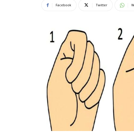
Facebook
Twitter
W