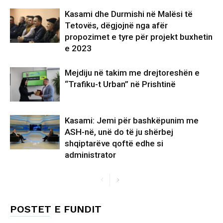
Kasami dhe Durmishi në Malësi të
Tetovës, dëgjojnë nga afër
propozimet e tyre për projekt buxhetin
e 2023
Mejdiju në takim me drejtoreshën e
“Trafiku-t Urban” në Prishtinë
Kasami: Jemi për bashkëpunim me
ASH-në, unë do të ju shërbej
shqiptarëve qoftë edhe si
administrator
POSTET E FUNDIT