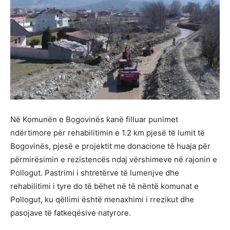
Në Komunën e Bogovinës kanë filluar punimet
ndërtimore për rehabilitimin e 1.2 km pjesë të lumit të
Bogovinës, pjesë e projektit me donacione të huaja për
përmirësimin e rezistencës ndaj vërshimeve në rajonin e
Pollogut. Pastrimi i shtretërve të lumenjve dhe
rehabilitimi i tyre do të bëhet në të nëntë komunat e
Pollogut, ku qëllimi është menaxhimi i rrezikut dhe
pasojave të fatkeqësive natyrore.