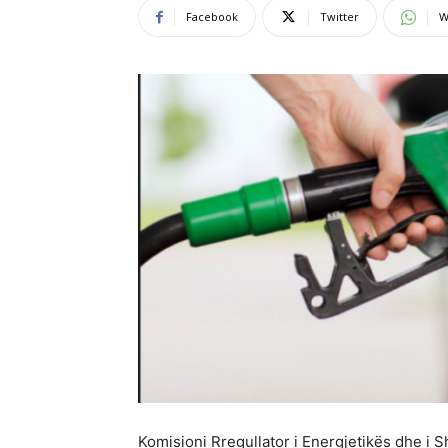
Facebook
Twitter
W
Komisioni Rregullator i Energjetikës dhe i 