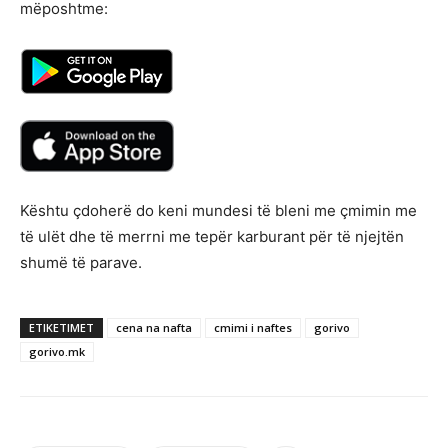
mëposhtme:
Kështu çdoherë do keni mundesi të bleni me çmimin me
të ulët dhe të merrni me tepër karburant për të njejtën
shumë të parave.
ETIKETIMET
cena na nafta
cmimi i naftes
gorivo
gorivo.mk