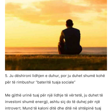
5. Ju dëshironi lidhjen e duhur, por ju duhet shumë kohë
për të rimbushur “bateritë tuaja sociale”
Me gjithë urinë tuaj për një lidhje të vërtetë, ju duhet të
investoni shumë energji, ashtu siç do të duhej për një
introvert. Mund të kaloni ditë dhe ditë në shtëpinë tuaj