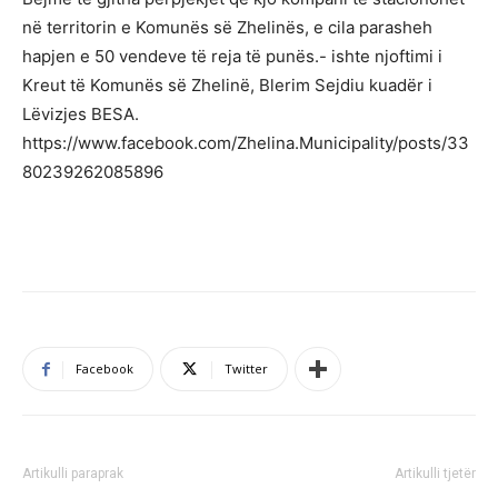
në territorin e Komunës së Zhelinës, e cila parasheh
hapjen e 50 vendeve të reja të punës.- ishte njoftimi i
Kreut të Komunës së Zhelinë, Blerim Sejdiu kuadër i
Lëvizjes BESA.
https://www.facebook.com/Zhelina.Municipality/posts/33
80239262085896
Facebook
Twitter
Artikulli paraprak
Artikulli tjetër