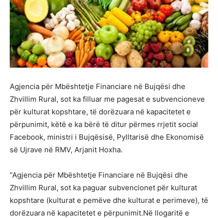
Agjencia për Mbështetje Financiare në Bujqësi dhe
Zhvillim Rural, sot ka filluar me pagesat e subvencioneve
për kulturat kopshtare, të dorëzuara në kapacitetet e
përpunimit, këtë e ka bërë të ditur përmes rrjetit social
Facebook, ministri i Bujqësisë, Pylltarisë dhe Ekonomisë
së Ujrave në RMV, Arjanit Hoxha.
“Agjencia për Mbështetje Financiare në Bujqësi dhe
Zhvillim Rural, sot ka paguar subvencionet për kulturat
kopshtare (kulturat e pemëve dhe kulturat e perimeve), të
dorëzuara në kapacitetet e përpunimit.Në llogaritë e