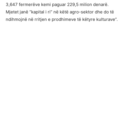
3,647 fermerëve kemi paguar 229,5 milion denarë.
Mjetet janë “kapital i ri” në këtë agro-sektor dhe do të
ndihmojnë në rritjen e prodhimeve të këtyre kulturave”.