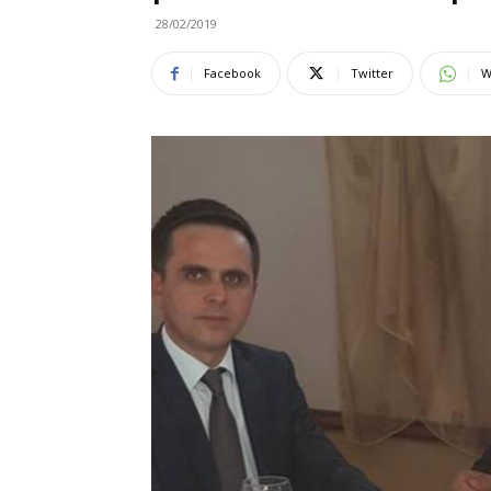
28/02/2019
Facebook
Twitter
W