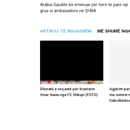
Arabia Saudite ka emëruar për herë të parë një
grua si ambasadore në SHBA
ARTIKUJ TË NGJASHËM
MË SHUMË NGA
Dhuratë e veçantë për kryetarin
Agjërim para
Visar Ganiu nga FC Shkupi (FOTO)
me numrin 
futbollistëv