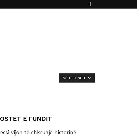
MË TË FUNDIT
OSTET E FUNDIT
essi vijon të shkruajë historinë