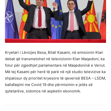
Kryetari i Lëvizjes Besa, Bilall Kasami, në emisionin Klan
debat që transmetohet në televizionin Klan Maqedoni, ka
folur për zgjedhjet parlamentare në Maqedoninë e Veriut.
Më tej Kasami për herë të parë në një studio televizive ka
shpalosur dy prioritet kryesore të qeverisë BESA – LSDM,
ballafaqimi me Covid 19 dhe përmisimin e jetës së
qytetarëve, sidomos në aspketin ekonomik.